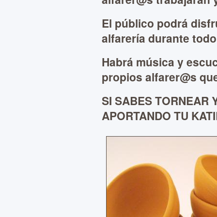
El público podrá disfr
alfarería durante todo 
Habrá música y escuc
propios alfarer@s qu
SI SABES TORNEAR 
APORTANDO TU KATI