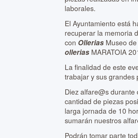
laborales.
El Ayuntamiento está h
recuperar la memoria d
con
Ollerias
Museo de 
ollerias
MARATOIA 20
La finalidad de este ev
trabajar y sus grandes 
Diez alfare@s durante 
cantidad de piezas posi
larga jornada de 10 hor
sumarán nuestros alfar
Podrán tomar parte tod