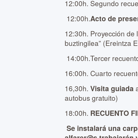
12:00h. Segundo recue
12:00h.
Acto de prese
12:30h. Proyección de 
buztingilea” (Ereintza E
14:00h.Tercer recuento
16:00h. Cuarto recuent
16,30h.
Visita guiada
a
autobus gratuito)
18:00h.
RECUENTO F
Se instalará una carp
alfarer@s trabajarán