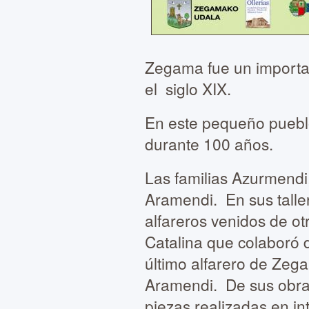
Zegama fue un importan
el siglo XIX.
En este pequeño pueblo
durante 100 años.
Las familias Azurmendi,
Aramendi. En sus talle
alfareros venidos de o
Catalina que colaboró 
último alfarero de Zeg
Aramendi. De sus obra
piezas realizadas en i