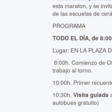
esta maraton, y se inv
de las escuelas de cer
PROGRAMA
TODO EL DÍA, de 8:00
Lugar: EN LA PLAZA
8:00h. Comienzo de O
trabajo al torno.
10:00h. Primer recuent
10:30h.
Visita guiada
a
autobues gratuito)