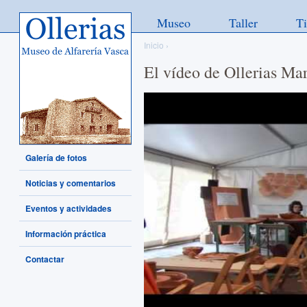
Ollerias - Museo de Alfarería
Museo
Taller
T
Vasca
Inicio
›
El vídeo de Ollerias M
Galería de fotos
Noticias y comentarios
Eventos y actividades
Información práctica
Contactar