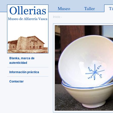
Ollerias - Museo de Alfarería
Museo
Taller
T
Vasca
Inicio
›
Blanka, marca de
autenticidad
Información práctica
Contactar