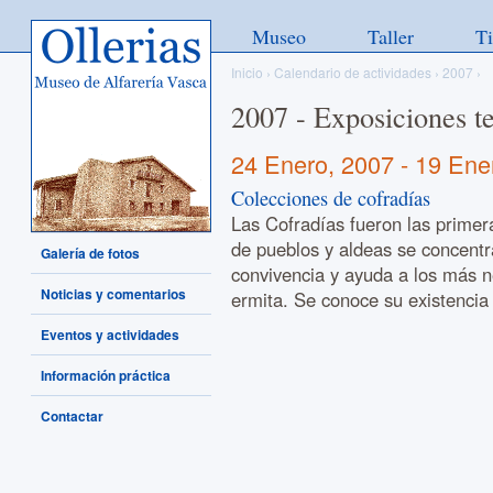
Ollerias - Museo de Alfarería
Museo
Taller
T
Vasca
Inicio
›
Calendario de actividades
›
2007
›
2007 - Exposiciones t
24 Enero, 2007
-
19 Ene
Colecciones de cofradías
Las Cofradías fueron las primer
de pueblos y aldeas se concent
Galería de fotos
convivencia y ayuda a los más n
Noticias y comentarios
ermita. Se conoce su existencia
Eventos y actividades
Información práctica
Contactar