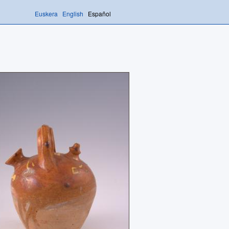
Euskera
English
Español