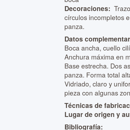
Decoraciones:
Trazo
círculos incompletos e
panza.
Datos complementar
Boca ancha, cuello cilí
Anchura máxima en mi
Base estrecha. Dos asa
panza. Forma total alt
Vidriado, claro y unifo
pieza con algunas zon
Técnicas de fabrica
Lugar de origen y au
Bibliografía: